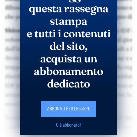
questa rassegna
stampa
e tutti i contenuti
del sito,
acquista un
abbonamento
dedicato
ABBONATI PER LEGGERE
Già abbonato?