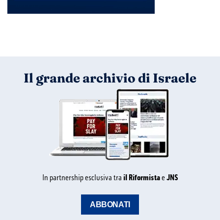
Il grande archivio di Israele
In partnership esclusiva tra
il Riformista
e
JNS
ABBONATI