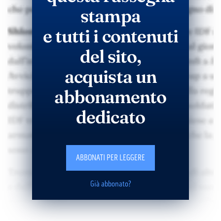
stampa
e tutti i contenuti
del sito,
acquista un
abbonamento
dedicato
ABBONATI PER LEGGERE
Già abbonato?