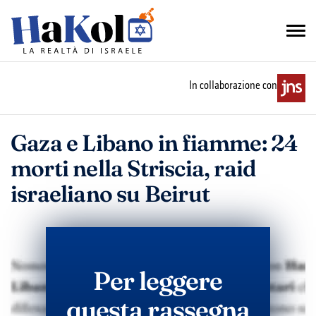
In collaborazione con
Gaza e Libano in fiamme: 24
morti nella Striscia, raid
israeliano su Beirut
Per leggere
questa rassegna