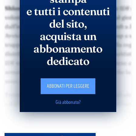
e tutti i contenuti
del sito,
acquista un
abbonamento
dedicato
ABBONATI PER LEGGERE
Già abbonato?