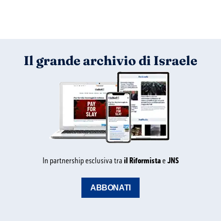
Il grande archivio di Israele
In partnership esclusiva tra
il Riformista
e
JNS
ABBONATI