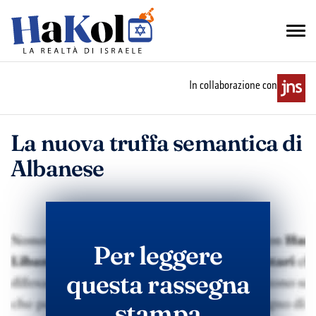
In collaborazione con
La nuova truffa semantica di
Albanese
Per leggere
questa rassegna
stampa