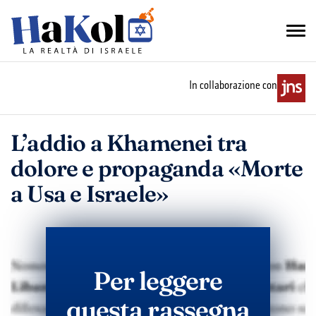
In collaborazione con
L’addio a Khamenei tra
dolore e propaganda «Morte
a Usa e Israele»
Per leggere
questa rassegna