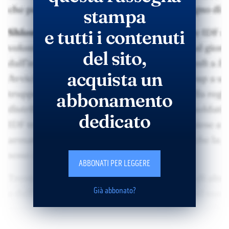
stampa
e tutti i contenuti
del sito,
acquista un
abbonamento
dedicato
ABBONATI PER LEGGERE
Già abbonato?