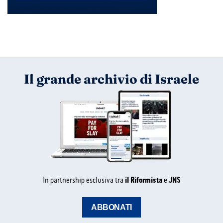
Il grande archivio di Israele
In partnership esclusiva tra
il Riformista
e
JNS
ABBONATI