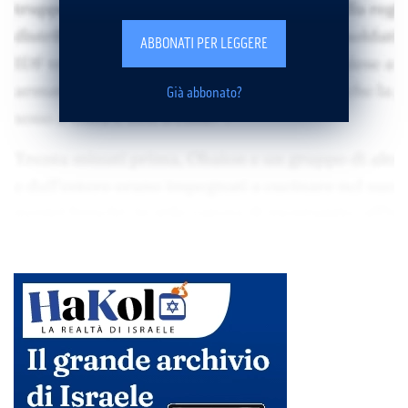
ABBONATI PER LEGGERE
Già abbonato?