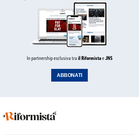
In partnership esclusiva tra
il Riformista
e
JNS
ABBONATI