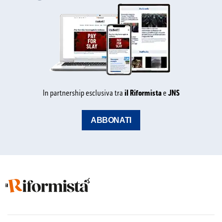
In partnership esclusiva tra
il Riformista
e
JNS
ABBONATI