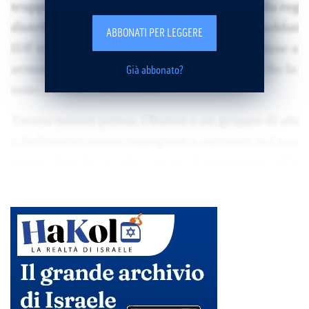
ABBONATI PER LEGGERE
Già abbonato?