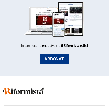
In partnership esclusiva tra
il Riformista
e
JNS
ABBONATI