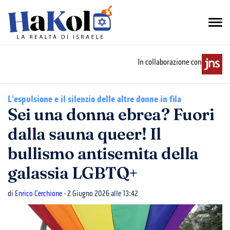
In collaborazione con
L'espulsione e il silenzio delle altre donne in fila
Sei una donna ebrea? Fuori
dalla sauna queer! Il
bullismo antisemita della
galassia LGBTQ+
di
Enrico Cerchione
- 2 Giugno 2026 alle 13:42