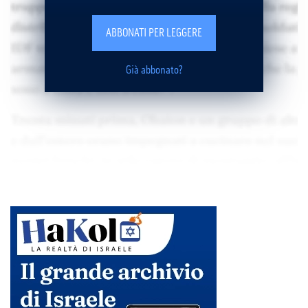
ABBONATI PER LEGGERE
Già abbonato?