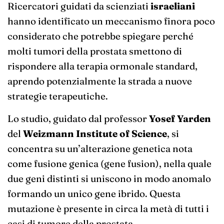
Ricercatori guidati da scienziati
israeliani
hanno identificato un meccanismo finora poco
considerato che potrebbe spiegare perché
molti tumori della prostata smettono di
rispondere alla terapia ormonale standard,
aprendo potenzialmente la strada a nuove
strategie terapeutiche.
Lo studio, guidato dal professor
Yosef Yarden
del
Weizmann Institute of Science
, si
concentra su un’alterazione genetica nota
come fusione genica (gene fusion), nella quale
due geni distinti si uniscono in modo anomalo
formando un unico gene ibrido. Questa
mutazione è presente in circa la metà di tutti i
casi di tumore della prostata.