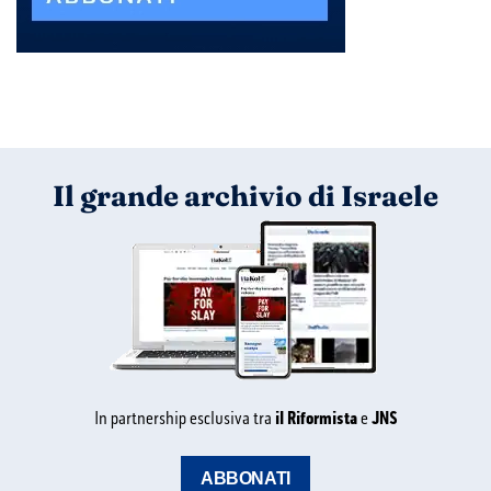
Il grande archivio di Israele
In partnership esclusiva tra
il Riformista
e
JNS
ABBONATI